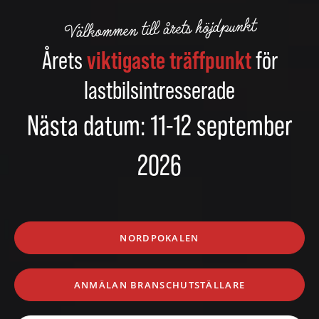
Välkommen till årets höjdpunkt
Årets
viktigaste träffpunkt
för
lastbilsintresserade
Nästa datum: 11-12 september
2026
NORDPOKALEN
ANMÄLAN BRANSCHUTSTÄLLARE