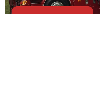
Anmälan av fordon
Läs mer